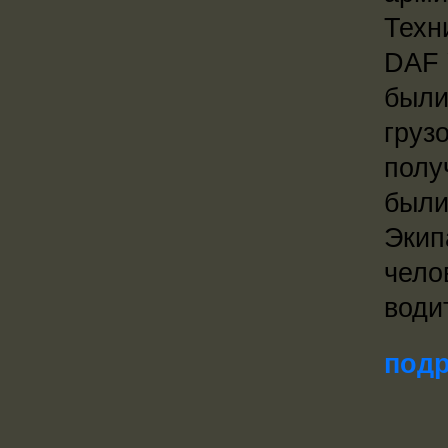
Техн
DAF 
были
груз
полу
были
Экип
чело
води
подр