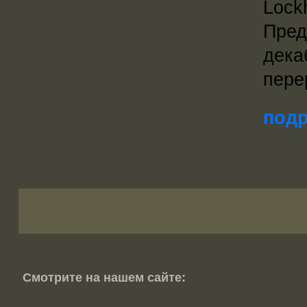
Lock
Пред
дека
пере
подр
Смотрите на нашем сайте: