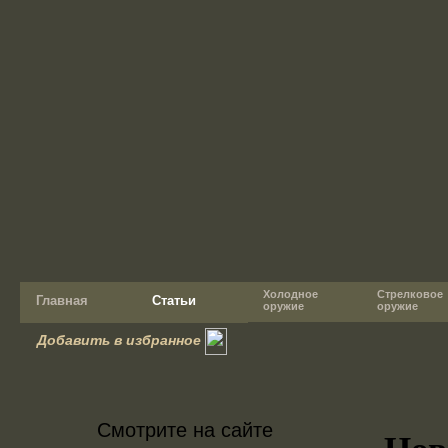
Холодное
Стрелковое
Главная
Статьи
оружие
оружие
Добавить в избранное
Смотрите на сайте
Нов