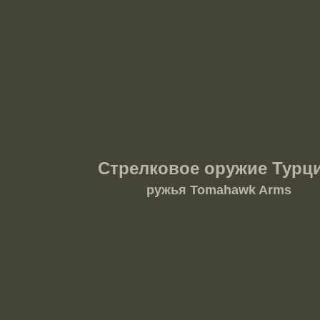
Стрелковое оружие Турци
ружья Tomahawk Arms