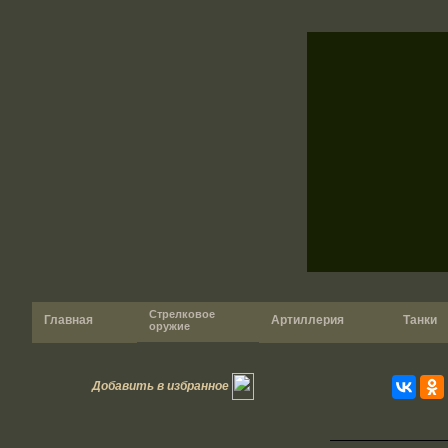
Стрелковое
Главная
Артиллерия
Танки
оружие
Добавить в избранное