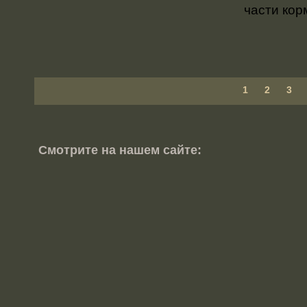
части кор
1
2
3
Смотрите на нашем сайте: