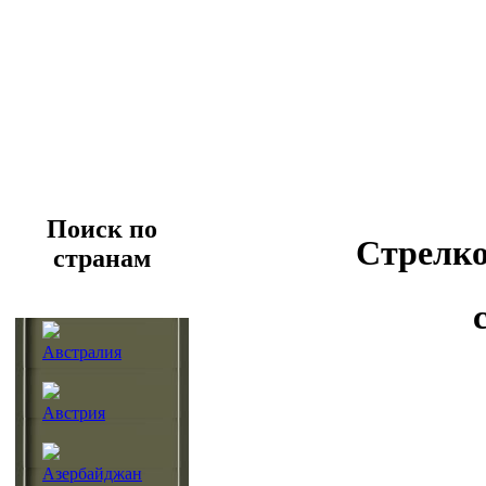
Поиск по
Стрелко
странам
Австралия
Австрия
Азербайджан