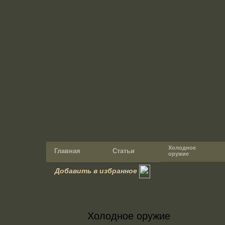
Холодное
Главная
Статьи
оружие
Добавить в избранное
Холодное оружие