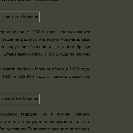
ередине-конце 1930-х годов, проводившейся
о решение разработать новую модель штыка,
е на вооружение был принят штык-нож образца
. Штыки выпускались с 1941-года по вторую
нтовкой системы Мосина образца 1939 года,
 1928 и 1928/30 года а также к армейской
народную гвардию, но и армию, однако,
кта и штык поступал на вооружение только в
по условиям Парижского мирного договора),