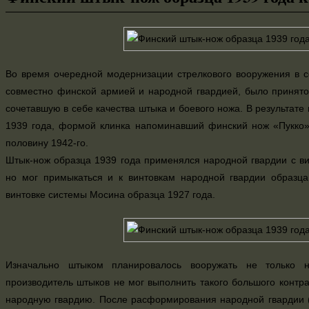
Во время очередной модернизации стрелкового вооружения в с
совместно финской армией и народной гвардией, было принят
сочетавшую в себе качества штыка и боевого ножа. В результат
1939 года, формой клинка напоминавший финский нож «Пукко»
половину 1942-го.
Штык-нож образца 1939 года применялся народной гвардии с ви
но мог примыкаться и к винтовкам народной гвардии образца
винтовке системы Мосина образца 1927 года.
Изначально штыком планировалось вооружать не только 
производитель штыков не мог выполнить такого большого контра
народную гвардию. После расформирования народной гвардии (