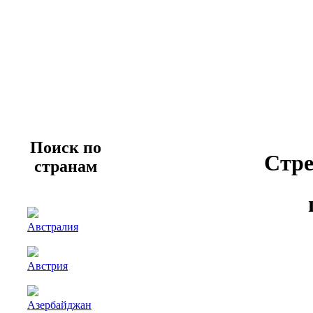
Поиск по
Стре
странам
Австралия
Австрия
Азербайджан