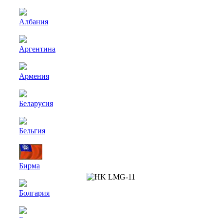
Албания
Аргентина
Армения
Беларусия
Бельгия
Бирма
Болгария