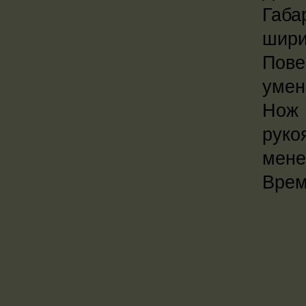
Габа
шири
Пове
умен
Нож 
руко
мене
Врем