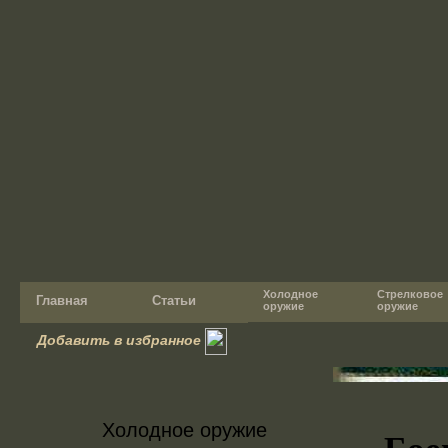
Холодное
Стрелковое
Главная
Статьи
оружие
оружие
Добавить в избранное
Холодное оружие
Бое