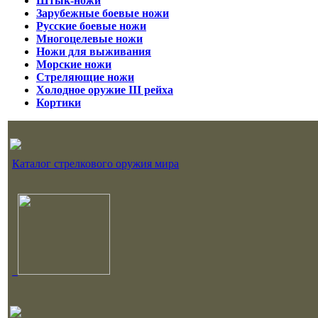
Штык-ножи
Зарубежные боевые ножи
Русские боевые ножи
Многоцелевые ножи
Ножи для выживания
Морские ножи
Стреляющие ножи
Холодное оружие III рейха
Кортики
Каталог стрелкового оружия мира