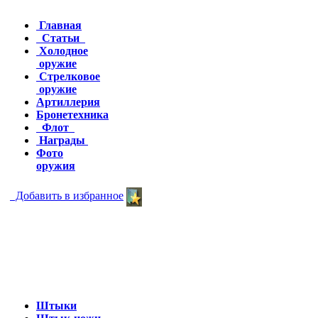
Главная
Статьи
Холодное
оружие
Стрелковое
оружие
Артиллерия
Бронетехника
Флот
Награды
Фото
оружия
Добавить в избранное
Штыки