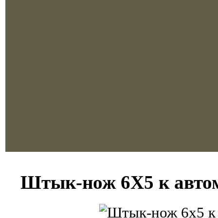
Штык-нож 6X5 к авто