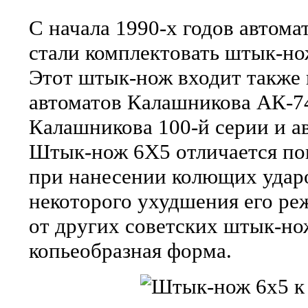
С начала 1990-х годов автом
стали комплектовать штык-но
Этот штык-нож входит также 
автоматов Калашникова АК-7
Калашникова 100-й серии и 
Штык-нож 6X5 отличается п
при нанесении колющих ударо
некоторого ухудшения его ре
от других советских штык-но
копьеобразная форма.