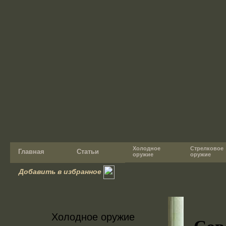
Холодное
Стрелковое
Главная
Статьи
оружие
оружие
Добавить в избранное
Холодное оружие
Сов