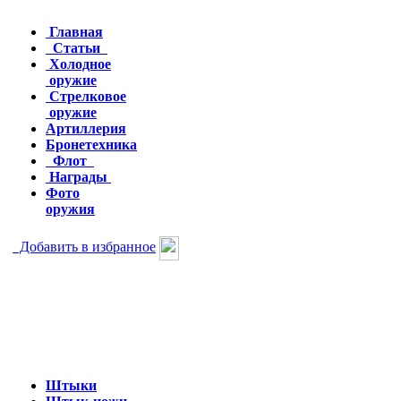
Главная
Статьи
Холодное
оружие
Стрелковое
оружие
Артиллерия
Бронетехника
Флот
Награды
Фото
оружия
Добавить в избранное
Штыки