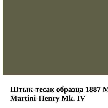
Штык-тесак образца 1887 M
Martini-Henry Mk. IV