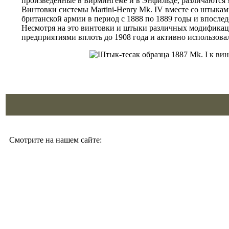
произведенные в Бирмингеме и в Энфильде, различаются
Винтовки системы Martini-Henry Mk. IV вместе со штыкам
британской армии в период с 1888 по 1889 годы и впосл
Несмотря на это винтовки и штыки различных модифика
предприятиями вплоть до 1908 года и активно использова
Смотрите на нашем сайте: