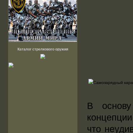
Каталог стрелкового оружия
В основу
концепции
что неуди