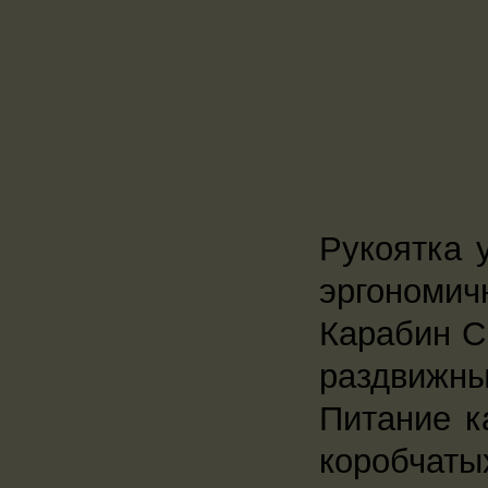
Рукоятка 
эргономич
Карабин C
раздвижны
Питание к
коробчаты