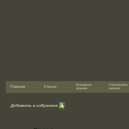
Холодное
Стрелковое
Главная
Статьи
оружие
оружие
Добавить в избранное