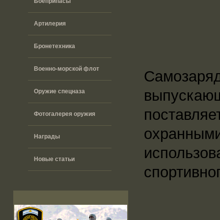
Боеприпасы
Артилерия
Бронетехника
Военно-морской флот
Самозаря
выпускаю
Оружие спецназа
поставляе
Фотогалерея оружия
охранным
Награды
использо
Новые статьи
спортивно