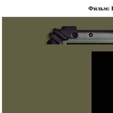
Фильм: П