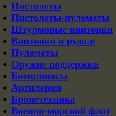
Пистолеты
Пистолеты-пулеметы
Штурмовые винтовки
Винтовки и ружья
Пулеметы
Оружие поддержки
Боеприпасы
Артилерия
Бронетехника
Военно-морской флот