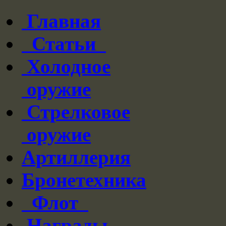
Главная
Статьи
Холодное
оружие
Стрелковое
оружие
Артиллерия
Бронетехника
Флот
Награды