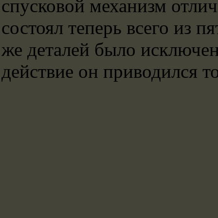
спусковой механизм отлич
состоял теперь всего из п
же деталей было исключено
действие он приводился т