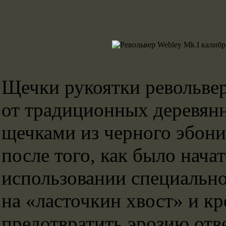
Щечки рукоятки револьве
от традиционных деревян
щечками из черного эбони
после того, как было нача
использовании специально
на «ласточкин хвост» и к
предотвратить эрозию отве