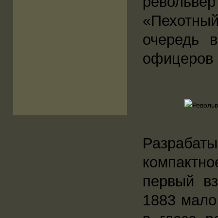
револьве
«Пехотный
очередь 
офицеров 
Разрабаты
компактн
первый вз
1883 мало