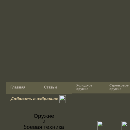
Холодное
Стрелковое
Главная
Статьи
оружие
оружие
Добавить в избранное
Оружие
и
боевая техника