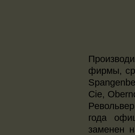
Производи
фирмы, сре
Spangenbe
Cie, Obern
Револьвер
года офи
заменен н