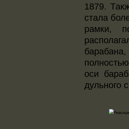
1879. Так
стала бол
рамки, 
располаг
барабана
полностью
оси бара
дульного с