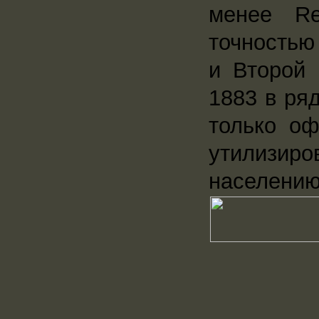
менее Re
точностью
и Второй 
1883 в ря
только оф
утилизир
населению