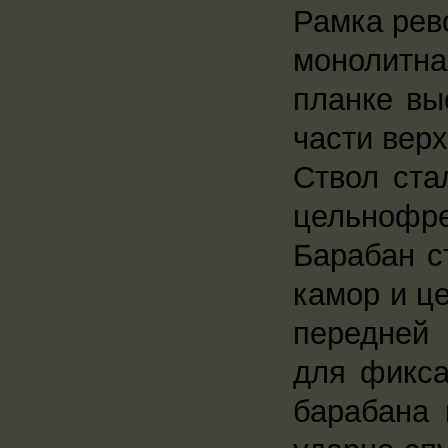
Рамка рево
монолитн
планке вы
части верх
Ствол ста
цельнофре
Барабан с
камор и це
передней
для фикса
барабана 