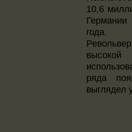
10,6 милл
Германии 
года.
Револьвер
высокой
использов
ряда поя
выглядел 