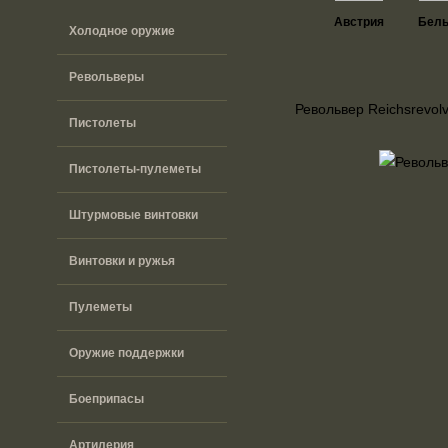
Австрия
Бель
Холодное оружие
Револьверы
Револьвер Reichsrevol
Пистолеты
Пистолеты-пулеметы
Штурмовые винтовки
Винтовки и ружья
Пулеметы
Оружие поддержки
Боеприпасы
Артилерия