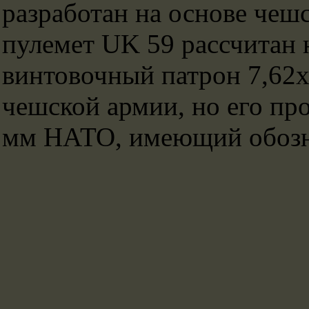
разработан на основе чешс
пулемет UK 59 рассчитан 
винтовочный патрон 7,62х
чешской армии, но его пр
мм НАТО, имеющий обозна