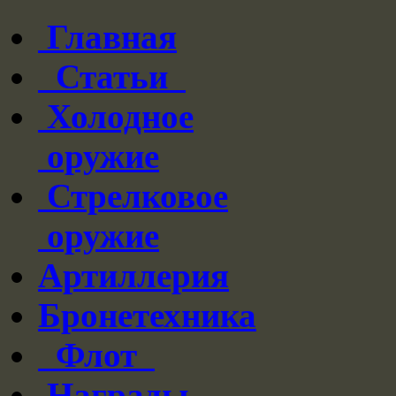
Главная
Статьи
Холодное
оружие
Стрелковое
оружие
Артиллерия
Бронетехника
Флот
Награды