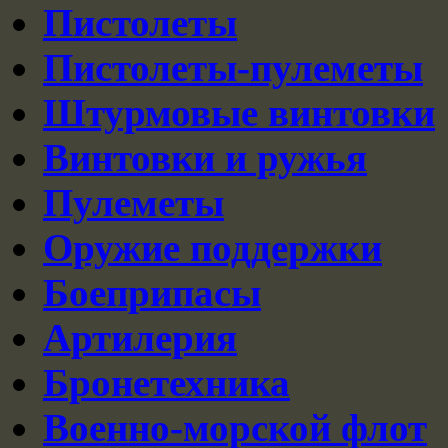
Пистолеты
Пистолеты-пулеметы
Штурмовые винтовки
Винтовки и ружья
Пулеметы
Оружие поддержки
Боеприпасы
Артилерия
Бронетехника
Военно-морской флот