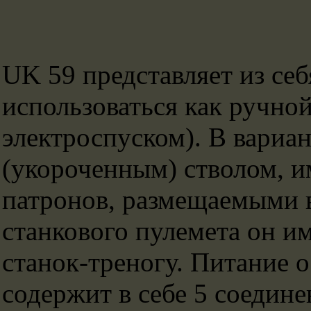
UK 59 представляет из се
использоваться как ручной
электроспуском). В вариа
(укороченным) стволом, 
патронов, размещаемыми в
станкового пулемета он им
станок-треногу. Питание о
содержит в себе 5 соедин