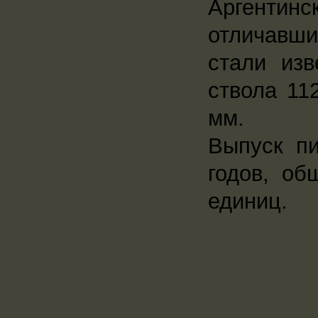
Аргентинс
отличавши
стали из
ствола 11
мм.
Выпуск пи
годов, об
единиц.