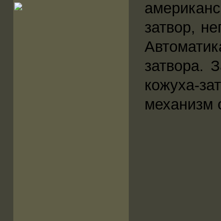
американс
затвор, н
Автоматик
затвора. 
кожуха-за
механизм 