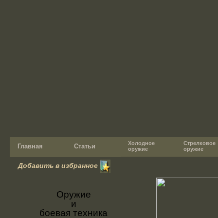
Холодное
Стрелковое
Главная
Статьи
оружие
оружие
Добавить в избранное
Оружие
и
боевая техника