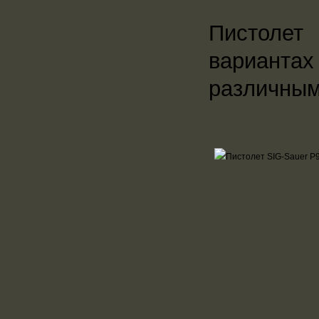
Пистолет
варианта
различным