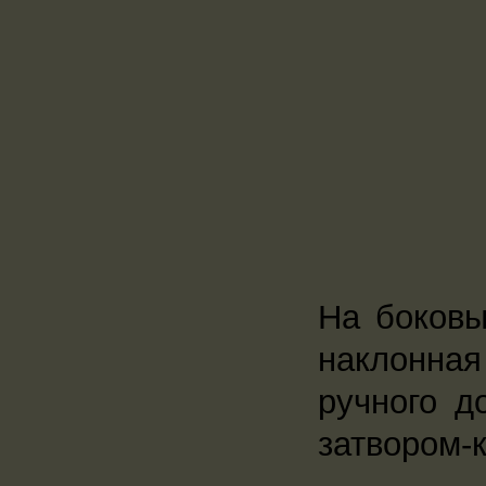
На боковы
наклонная
ручного д
затвором-