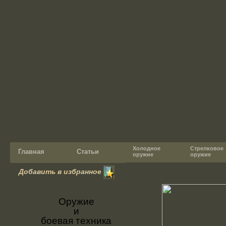
Холодное
Стрелковое
Главная
Статьи
оружие
оружие
Добавить в избранное
Оружие
и
боевая техника