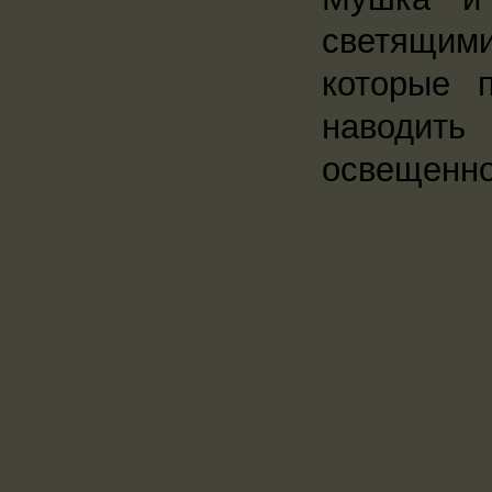
светящими
которые 
наводить
освещенно