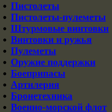
Пистолеты
Пистолеты-пулеметы
Штурмовые винтовки
Винтовки и ружья
Пулеметы
Оружие поддержки
Боеприпасы
Артилерия
Бронетехника
Военно-морской флот