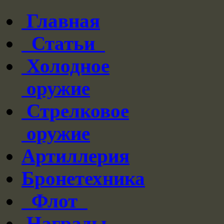
Главная
Статьи
Холодное
оружие
Стрелковое
оружие
Артиллерия
Бронетехника
Флот
Награды