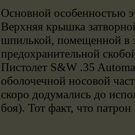
Основной особенностью эт
Верхняя крышка затворной
шпилькой, помещенной в з
предохранительной скобой
Пистолет S&W .35 Automat
оболочечной носовой част
скоро додумались до испо
боя). Тот факт, что патр