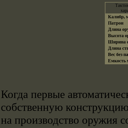
Такти
хар
Калибр, 
Патрон
Длина ор
Высота о
Ширина о
Длина ств
Вес без па
Емкость м
Когда первые автоматичес
собственную конструкцию 
на производство оружия с