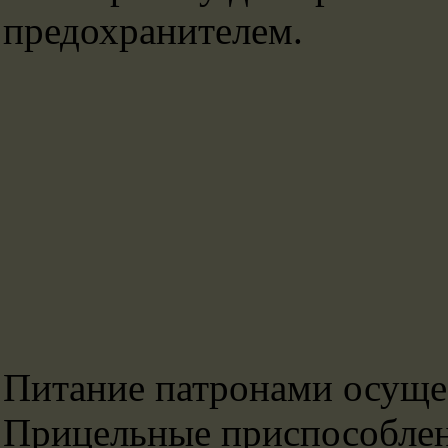
предохранителем.
Питание патронами осущес
Прицельные приспособлен