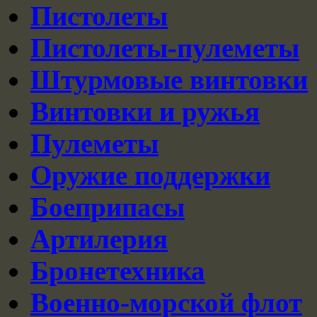
Пистолеты
Пистолеты-пулеметы
Штурмовые винтовки
Винтовки и ружья
Пулеметы
Оружие поддержки
Боеприпасы
Артилерия
Бронетехника
Военно-морской флот