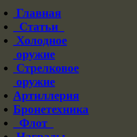
Главная
Статьи
Холодное
оружие
Стрелковое
оружие
Артиллерия
Бронетехника
Флот
Награды