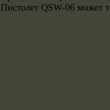
Пистолет QSW-06 может та