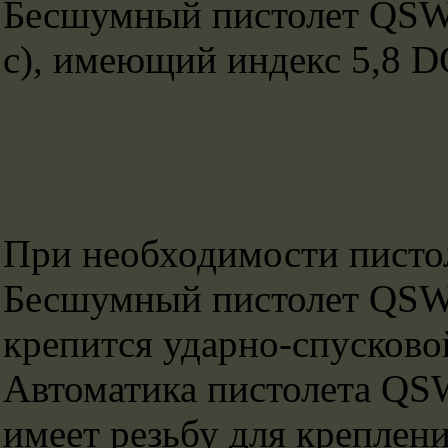
Бесшумный пистолет QSW-0
с), имеющий индекс 5,8 D
При необходимости пистол
Бесшумный пистолет QSW-
крепится ударно-спусково
Автоматика пистолета QSW-
имеет резьбу для крепле