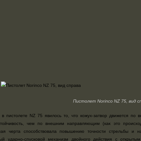
Пистолет Norinco NZ 75, вид с
 в пистолете NZ 75 явилось то, что кожух-затвор движется п
тойчивость, чем по внешним направляющим (как это происход
вная черта способствовала повышению точности стрельбы и н
ый ударно-спусковой механизм двойного действия с открытым