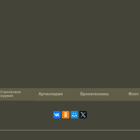
Стрелковое
Артиллерия
Бронетехника
Фло
оружие