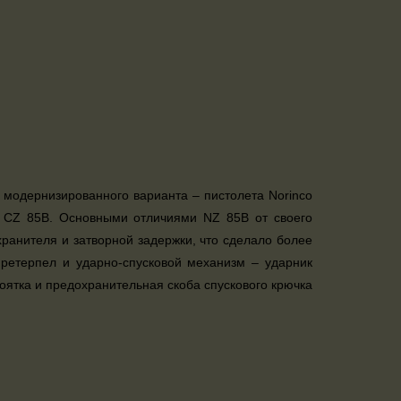
 модернизированного варианта – пистолета Norinco
 CZ 85B. Основными отличиями NZ 85В от своего
анителя и затворной задержки, что сделало более
претерпел и ударно-спусковой механизм – ударник
ятка и предохранительная скоба спускового крючка