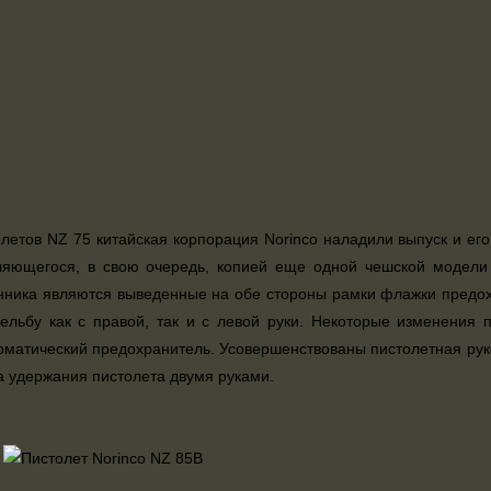
летов NZ 75 китайская корпорация Norinco наладили выпуск и его
ляющегося, в свою очередь, копией еще одной чешской модели
ника являются выведенные на обе стороны рамки флажки предохр
ельбу как с правой, так и с левой руки. Некоторые изменения 
оматический предохранитель. Усовершенствованы пистолетная руко
а удержания пистолета двумя руками.