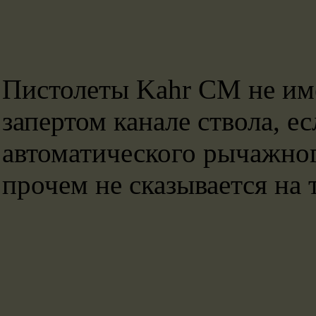
Пистолеты Kahr CM не име
запертом канале ствола, е
автоматического рычажног
прочем не сказывается на 