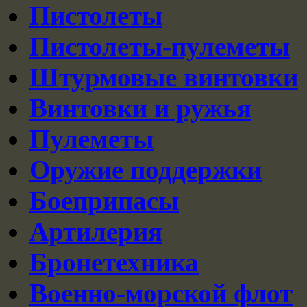
Пистолеты
Пистолеты-пулеметы
Штурмовые винтовки
Винтовки и ружья
Пулеметы
Оружие поддержки
Боеприпасы
Артилерия
Бронетехника
Военно-морской флот