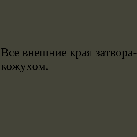
Все внешние края затвора
кожухом.