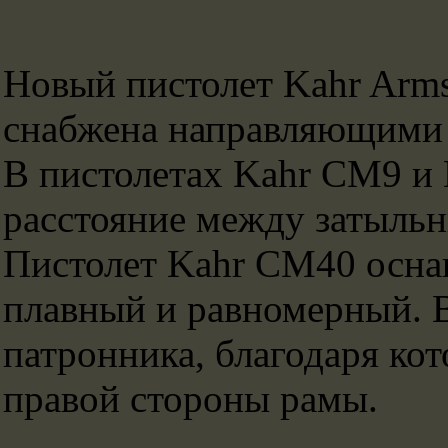
Новый пистолет Kahr Arms
снабжена направляющими 
В пистолетах Kahr CM9 и 
расстояние между затыльн
Пистолет Kahr CM40 оснащ
плавный и равномерный. 
патронника, благодаря ко
правой стороны рамы.