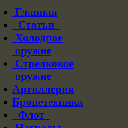
Главная
Статьи
Холодное
оружие
Стрелковое
оружие
Артиллерия
Бронетехника
Флот
Награды