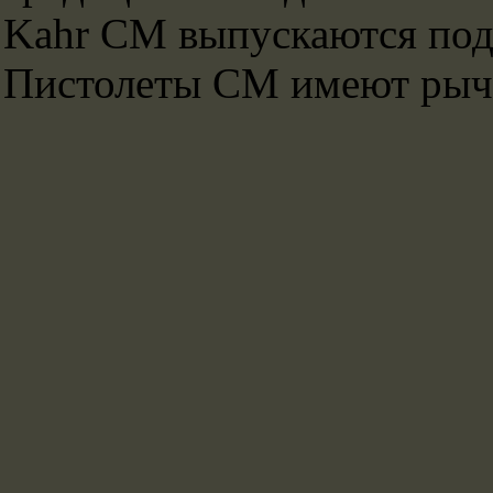
Kahr CM выпускаются под
Пистолеты CM имеют рычаг