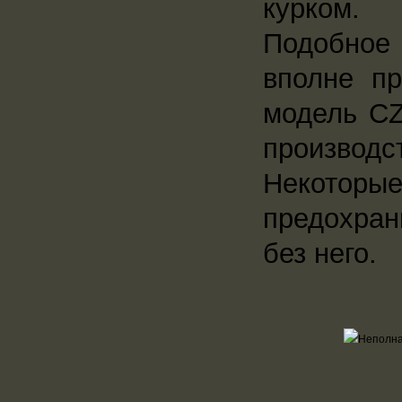
курком.
Подобное 
вполне п
модель CZ
производс
Некоторые
предохран
без него.