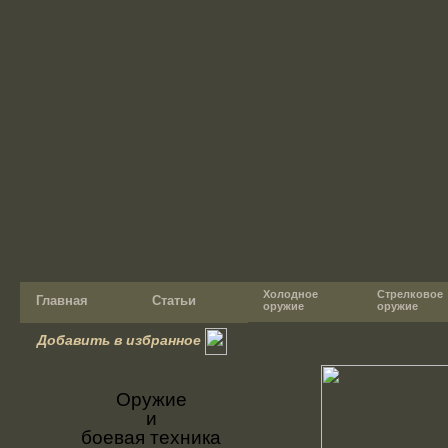
Холодное
Стрелковое
Главная
Статьи
оружие
оружие
Добавить в избранное
Оружие
и
боевая техника