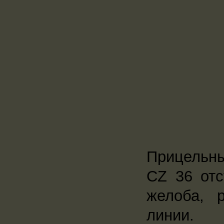
Прицельны
CZ 36 отс
желоба, 
линии.