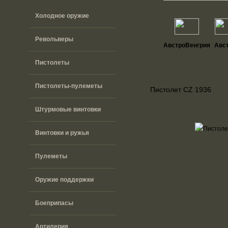
Холодное оружие
Револьверы
АвстроВенгрия
Авс
Пистолеты
Пистолеты-пулеметы
Пистолет CZ 1936
Штурмовые винтовки
Винтовки и ружья
Пулеметы
Оружие поддержки
Боеприпасы
Артилерия