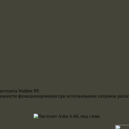
столета Walther PP.
 надежности функционирования при использовании патронов разл