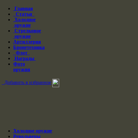
Главная
Статьи
Холодное
оружие
Стрелковое
оружие
Артиллерия
Бронетехника
Флот
Награды
Фото
оружия
Добавить в избранное
Холодное оружие
Револьверы