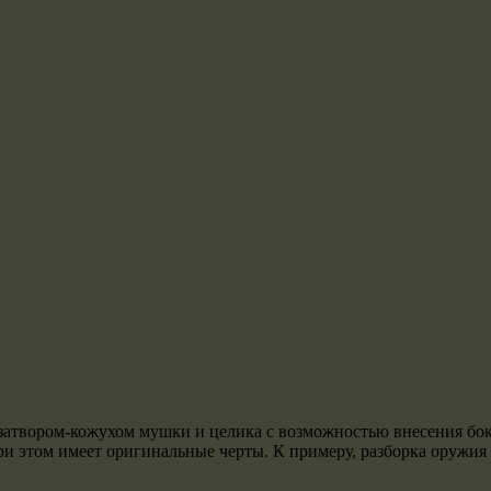
затвором-кожухом мушки и целика с возможностью внесения бок
ри этом имеет оригинальные черты. К примеру, разборка оружия 