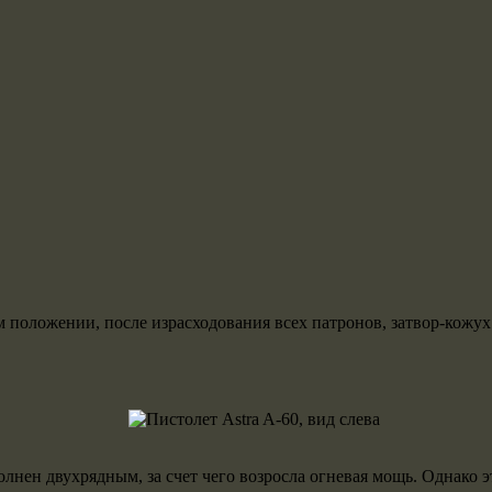
оложении, после израсходования всех патронов, затвор-кожух. 
н двухрядным, за счет чего возросла огневая мощь. Однако эт