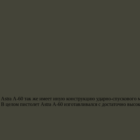
Astra А-60 так же имеет иную конструкцию ударно-спускового м
В целом пистолет Astra А-60 изготавливался с достаточно выс