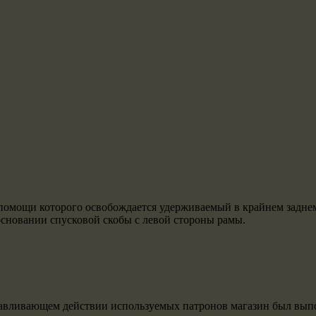
омощи которого освобождается удерживаемый в крайнем заднем п
основании спусковой скобы с левой стороны рамы.
вливающем действии используемых патронов магазин был выполне