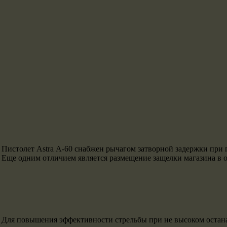
Пистолет Astra А-60 снабжен рычагом затворной задержки при п
Еще одним отличием является размещение защелки магазина в 
Для повышения эффективности стрельбы при не высоком остана