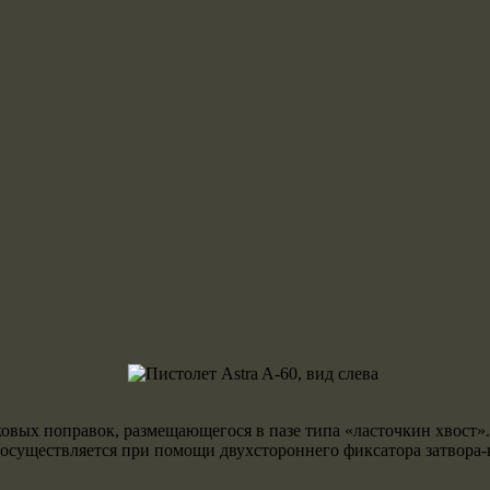
овых поправок, размещающегося в пазе типа «ласточкин хвост».
осуществляется при помощи двухстороннего фиксатора затвора-кож