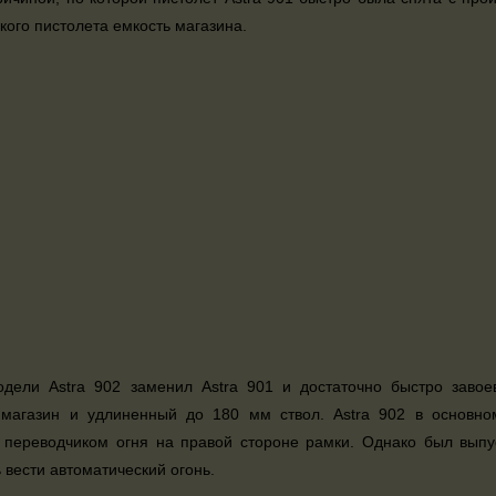
кого пистолета емкость магазина.
одели Astra 902 заменил Astra 901 и достаточно быстро заво
магазин и удлиненный до 180 мм ствол. Astra 902 в основном
с переводчиком огня на правой стороне рамки. Однако был вып
 вести автоматический огонь.