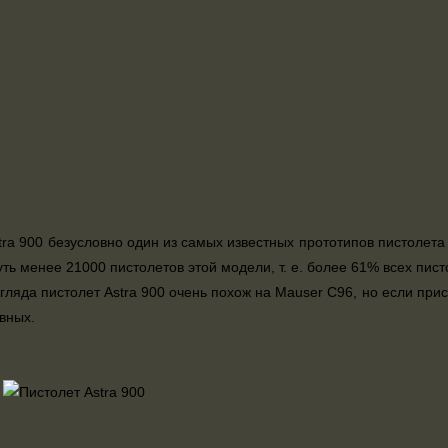
tra 900 безусловно один из самых известных прототипов пистолета
ть менее 21000 пистолетов этой модели, т. е. более 61% всех пис
згляда пистолет Astra 900 очень похож на Mauser C96, но если прис
ивных.