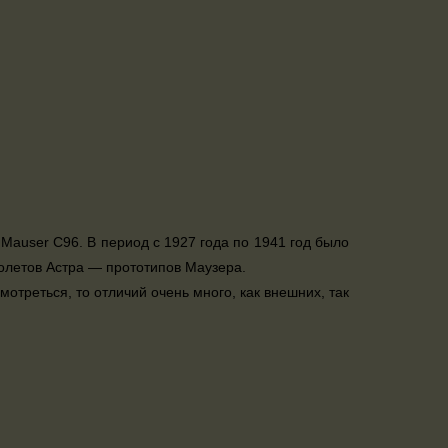
 Mauser C96. В период с 1927 года по 1941 год было
толетов Астра — прототипов Маузера.
мотреться, то отличий очень много, как внешних, так