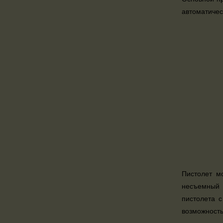
автоматичес
Пистолет м
несъемный 
пистолета 
возможность