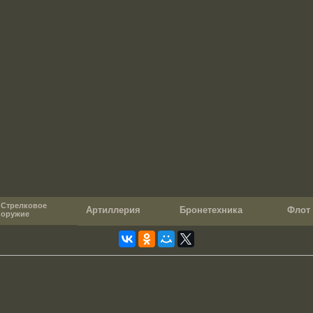
Стрелковое
Артиллерия
Бронетехника
Фло
оружие