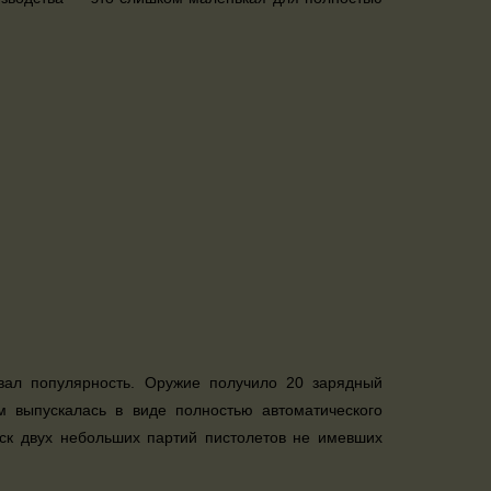
евал популярность. Оружие получило 20 зарядный
 выпускалась в виде полностью автоматического
уск двух небольших партий пистолетов не имевших