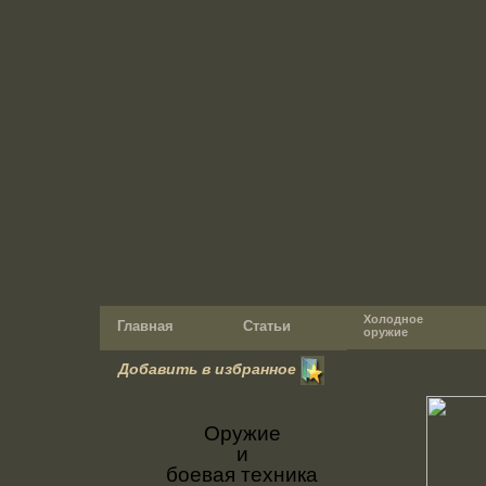
Холодное
Главная
Статьи
оружие
Добавить в избранное
Оружие
и
боевая техника