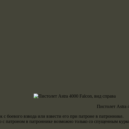
Пистолет Astra 
с боевого взвода или взвести его при патроне в патроннике.
 его с патроном в патроннике возможно только со спущенным к