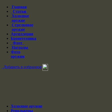
Главная
Статьи
Холодное
оружие
Стрелковое
оружие
Артиллерия
Бронетехника
Флот
Награды
Фото
оружия
Добавить в избранное
Холодное оружие
Револьверы