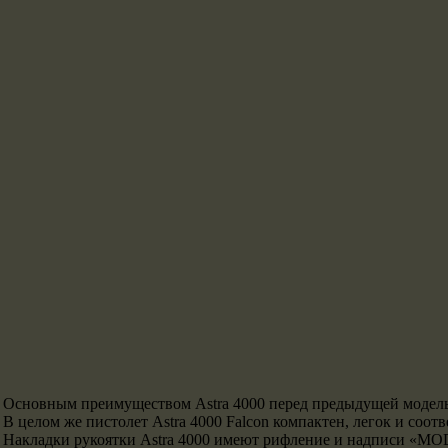
Основным преимуществом Astra 4000 перед предыдущей моделью 
В целом же пистолет Astra 4000 Falcon компактен, легок и со
Накладки рукоятки Astra 4000 имеют рифление и надписи «MO