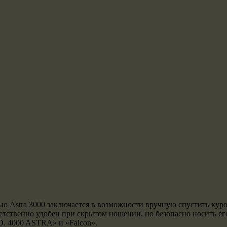
Astra 3000 заключается в возможности вручную спустить курок 
ответственно удобен при скрытом ношении, но безопасно носить
D. 4000 ASTRA» и «Falcon».