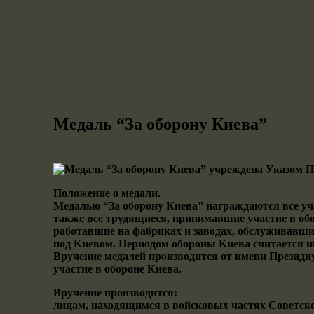
Медаль “За оборону Киева”
Медаль “За оборону Киева” учреждена Указом П
Положение о медали.
Медалью “За оборону Киева” награждаются все у
также все трудящиеся, принимавшие участие в об
работавшие на фабриках и заводах, обслуживавши
под Киевом. Периодом обороны Киева считается ию
Вручение медалей производится от имени Презид
участие в обороне Киева.
Вручение производится:
лицам, находящимся в войсковых частях Советск