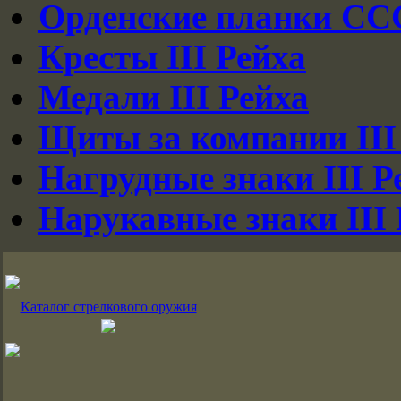
Орденские планки СС
Кресты III Рейха
Медали III Рейха
Щиты за компании III
Нагрудные знаки III Р
Нарукавные знаки III 
Каталог стрелкового оружия