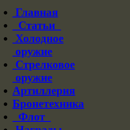
Главная
Статьи
Холодное
оружие
Стрелковое
оружие
Артиллерия
Бронетехника
Флот
Награды