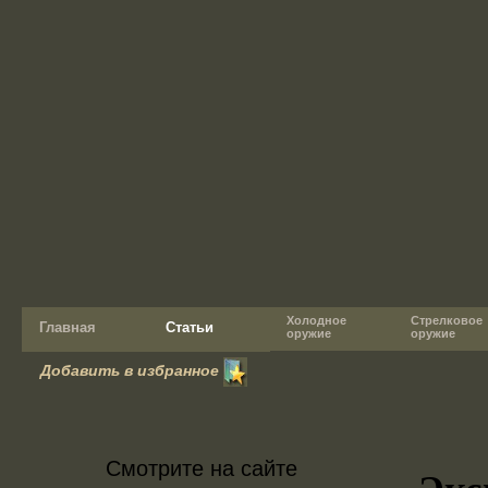
Холодное
Стрелковое
Главная
Статьи
оружие
оружие
Добавить в избранное
Смотрите на сайте
Экс