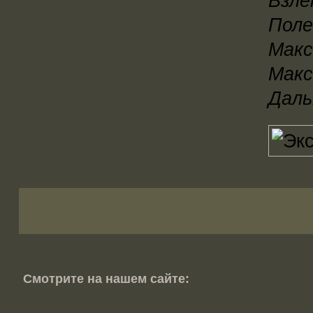
Взле
Поле
Макс
Макс
Даль
Смотрите на нашем сайте: