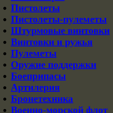
Пистолеты
Пистолеты-пулеметы
Штурмовые винтовки
Винтовки и ружья
Пулеметы
Оружие поддержки
Боеприпасы
Артилерия
Бронетехника
Военно-морской флот