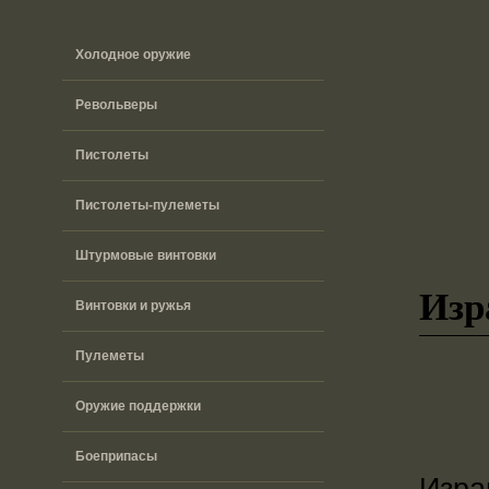
Холодное оружие
Револьверы
Пистолеты
Пистолеты-пулеметы
Штурмовые винтовки
Изр
Винтовки и ружья
Пулеметы
Оружие поддержки
Боеприпасы
Изра