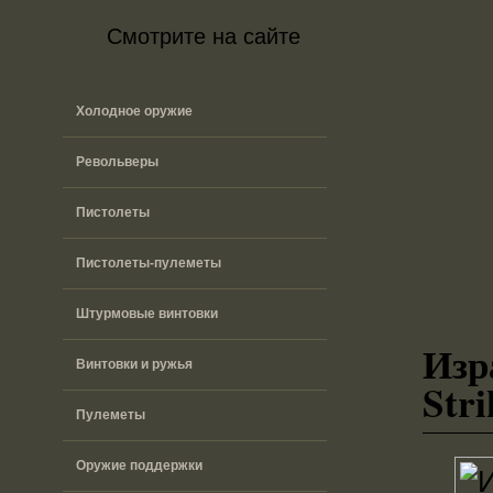
Смотрите на сайте
Холодное оружие
Револьверы
Пистолеты
Пистолеты-пулеметы
Штурмовые винтовки
Изр
Винтовки и ружья
Stri
Пулеметы
Оружие поддержки