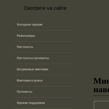
Смотрите на сайте
Холодное оружие
Револьверы
Пистолеты
Пистолеты-пулеметы
Штурмовые винтовки
Мин
Винтовки и ружья
нав
Пулеметы
Оружие поддержки