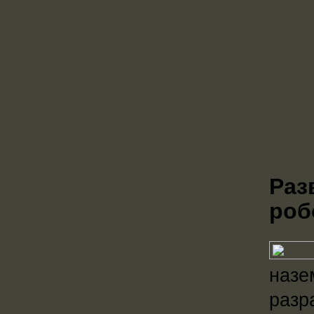
Раз
роб
назе
разр