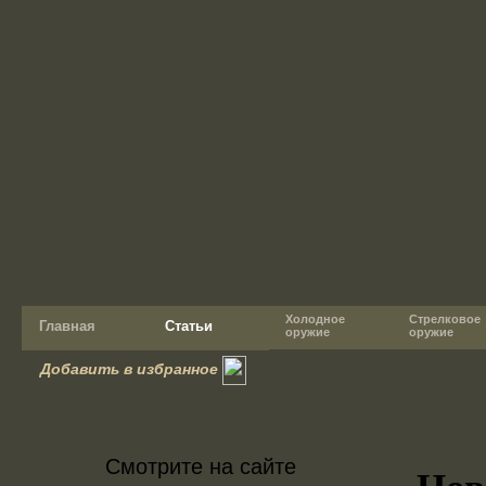
Холодное
Стрелковое
Главная
Статьи
оружие
оружие
Добавить в избранное
Смотрите на сайте
Нов