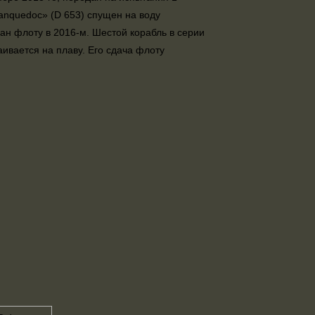
Lanquedoc» (D 653) спущен на воду
ан флоту в 2016-м. Шестой корабль в серии
аивается на плаву. Его сдача флоту