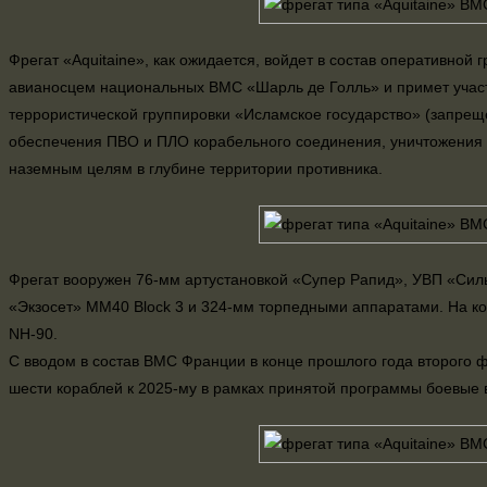
Фрегат «Aquitaine», как ожидается, войдет в состав оперативной
авианосцем национальных ВМС «Шарль де Голль» и примет участ
террористической группировки «Исламское государство» (запрещ
обеспечения ПВО и ПЛО корабельного соединения, уничтожения 
наземным целям в глубине территории противника.
Фрегат вооружен 76-мм артустановкой «Супер Рапид», УВП «Силь
«Экзосет» ММ40 Block 3 и 324-мм торпедными аппаратами. На ко
NH-90.
С вводом в состав ВМС Франции в конце прошлого года второго 
шести кораблей к 2025-му в рамках принятой программы боевые 