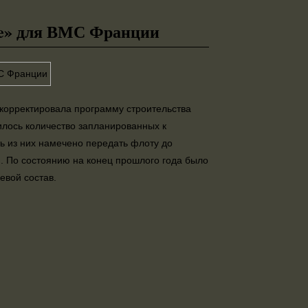
ne» для ВМС Франции
корректировала программу строительства
илось количество запланированных к
ть из них намечено передать флоту до
). По состоянию на конец прошлого года было
евой состав.