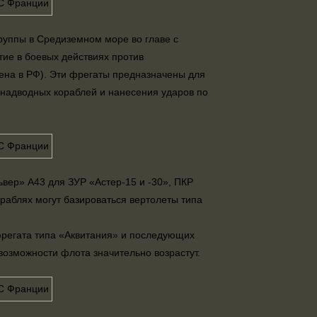
 группы в Средиземном море во главе с
ие в боевых действиях против
ена в РФ). Эти фрегаты предназначены для
надводных кораблей и нанесения ударов по
вер» А43 для ЗУР «Астер-15 и -30», ПКР
раблях могут базироваться вертолеты типа
фрегата типа «Аквитания» и последующих
возможности флота значительно возрастут.