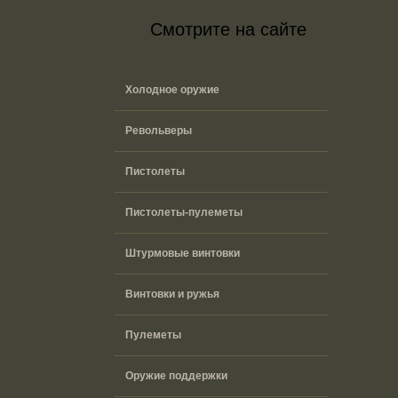
Смотрите на сайте
Холодное оружие
Револьверы
Пистолеты
Пистолеты-пулеметы
Штурмовые винтовки
Винтовки и ружья
Пулеметы
Оружие поддержки