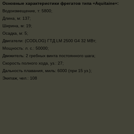
Основные характеристики фрегатов типа «Aquitaine»:
Водоизмещение, т: 5800;
Длина, м: 137;
Ширина, м: 19;
Осадка, м: 5;
Двигатели: (CODLOG) ГТД LM 2500 G4 32 MВт;
Мощность: л. с.: 50000;
Движитель: 2 гребных винта постоянного шага;
Скорость полного хода, уз.: 27;
Дальность плавания, миль: 6000 (при 15 уз.);
Экипаж, чел.: 108