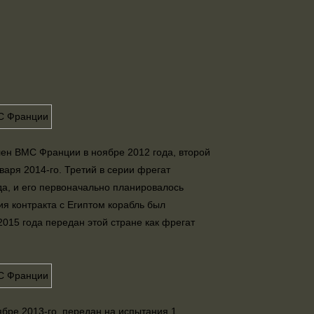
лен ВМС Франции в ноябре 2012 года, второй
аря 2014-го. Третий в серии фрегат
да, и его первоначально планировалось
я контракта с Египтом корабль был
015 года передан этой стране как фрегат
ябре 2013-го, передан на испытания 1