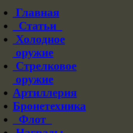
Главная
Статьи
Холодное
оружие
Стрелковое
оружие
Артиллерия
Бронетехника
Флот
Награды