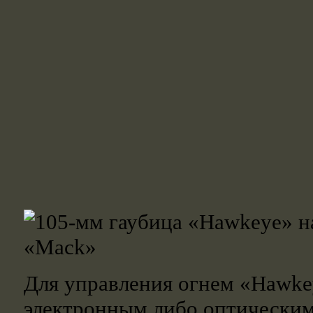
Для управления огнем «Hawke
электронным либо оптическим