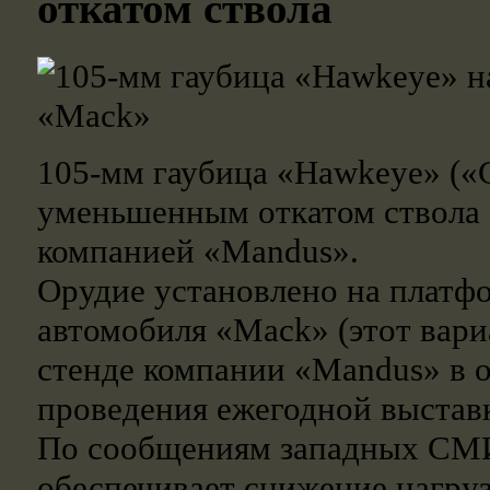
откатом ствола
105-мм гаубица «Hawkeye» («С
уменьшенным откатом ствола 
компанией «Mandus».
Орудие установлено на платф
автомобиля «Mack» (этот вари
стенде компании «Mandus» в о
проведения ежегодной выста
По сообщениям западных СМИ
обеспечивает снижение нагруз