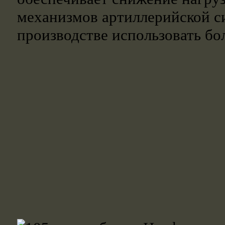
механизмов артиллерийской си
производстве использовать бо