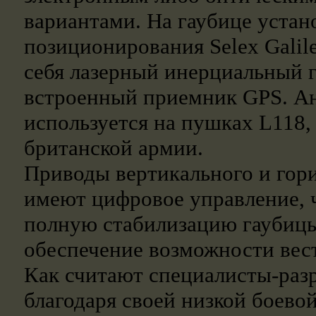
вариантами. На гаубице устан
позиционирования Selex Gali
себя лазерный инерциальный 
встроенный приемник GPS. Ан
используется на пушках L118
британской армии.
Приводы вертикального и гор
имеют цифровое управление, 
полную стабилизацию гаубицы
обеспечение возможности вест
Как считают специалисты-раз
благодаря своей низкой боево