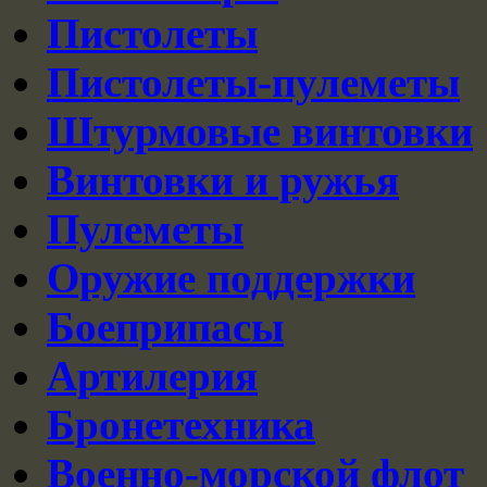
Пистолеты
Пистолеты-пулеметы
Штурмовые винтовки
Винтовки и ружья
Пулеметы
Оружие поддержки
Боеприпасы
Артилерия
Бронетехника
Военно-морской флот