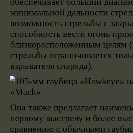
обеспечивает больший диапаз
минимальной дальности стрел
возможность стрельбы с закр
способность вести огонь прям
близкорасположенным целям (
стрельбы ограничивается толь
взрывателя снаряда).
Она также предлагает наимень
первому выстрелу и более выс
сравнению с обычными гауби