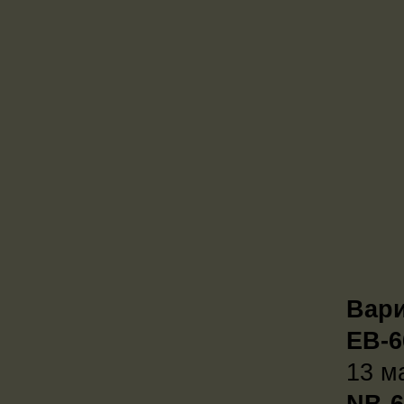
Вари
EB-
13 м
NB-