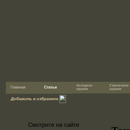
Холодное
Стрелковое
Главная
Статьи
оружие
оружие
Добавить в избранное
Смотрите на сайте
Так