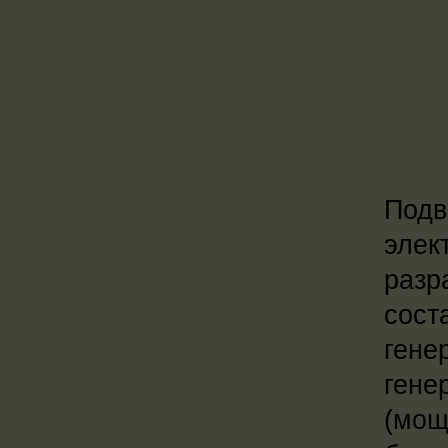
Подв
элек
разр
сост
гене
гене
(мощ