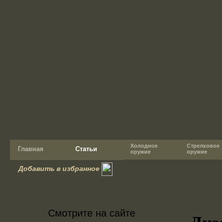
Холодное
Стрелковое
Главная
Статьи
оружие
оружие
Добавить в избранное
Смотрите на сайте
Диз