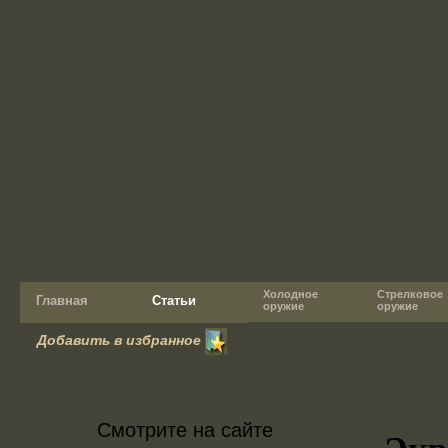
Холодное
Стрелковое
Главная
Статьи
оружие
оружие
Добавить в избранное
Смотрите на сайте
Экр