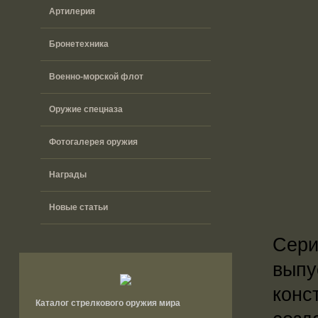
Артилерия
Бронетехника
Военно-морской флот
Оружие спецназа
Фотогалерея оружия
Награды
Новые статьи
Сери
выпу
конс
Каталог стрелкового оружия мира