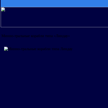
Минно-тральные корабли типа «Линдау»