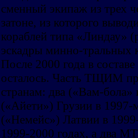
сменный экипаж из трех ч
затоне, из которого вывод
кораблей типа «Линдау» (
эскадры минно-тральных к
После 2000 года в состав
осталось. Часть ТЩИМ пр
странам: два («Вам-бола» 
(«Айети») Грузии в 1997-м
(«Немейс») Латвии в 1999
1999-2000 годах, а два МТ