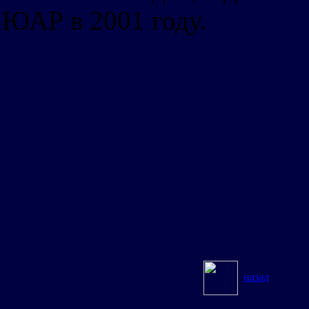
ЮАР в 2001 году.
назад