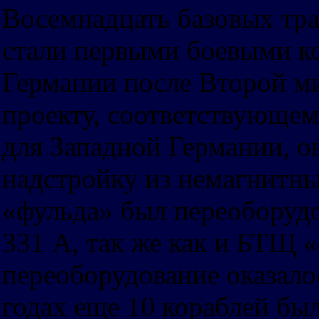
Восемнадцать базовых тра
стали первыми боевыми к
Германии после Второй м
проекту, соответствующе
для Западной Германии, о
надстройку из немагнитны
«фульда» был переоборудо
331 А, так же как и БТЩ 
переоборудование оказало
годах еще 10 кораблей бы