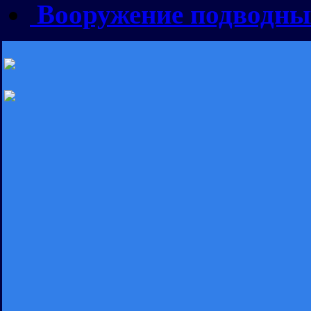
Вооружение подводны