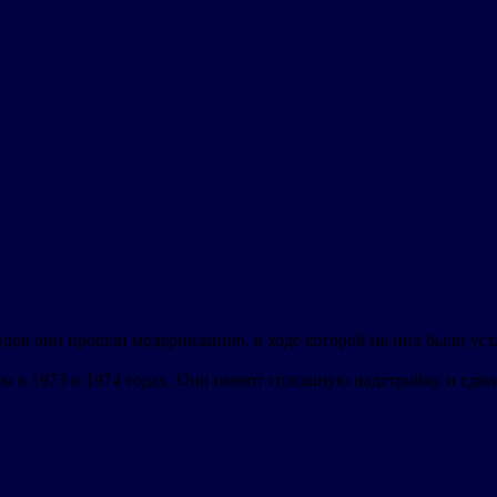
х годов они прошли модернизацию, в ходе которой на них были 
 в 1973 и 1974 годах. Они имеют сплошную надстройку и сдвин