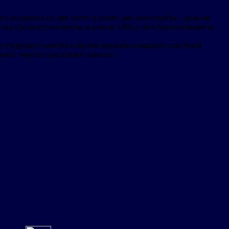
 разделена на две части и имеет две мачтотрубы - одна на
своих предшественников, в начале 1990-х они были оснащены
вня гидроакустических шумов корабли оснащены системой
ужат звукозаглушающей завесой.