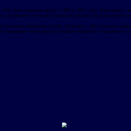
4), были переданы флоту в 1980 и 1981 годах. Надстройка у них
ара, отделенного от носовой части надстройки. Будучи крупнее 
 установлена канадская система «Биэртрэп». Для снижения уро
т подводные части корпуса в районе машинного отделения и сл