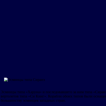
Эсминцы типа «Харуна» и последовавшего за ним типа «Сиранэ
вертолетов типа «Си Кинг». Корабли обоих типов были оснащ
большинству эсминцев западных стран.