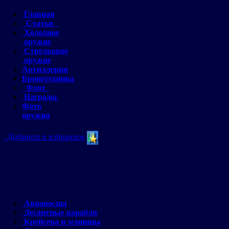
Главная
Статьи
Холодное
оружие
Стрелковое
оружие
Артиллерия
Бронетехника
Флот
Награды
Фото
оружия
Добавить в избранное
Авианосцы
Десантные корабли
Крейсера и эсминцы