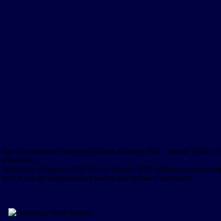
Для устранения этих недостатков в конце 1980 - начале 1990-
«Фаланкс».
Эсминцы «Харуна» (DD 141) и «Хиэй» (DD 142) были построены
чего в ангаре образовалось место для третьего вертолета.