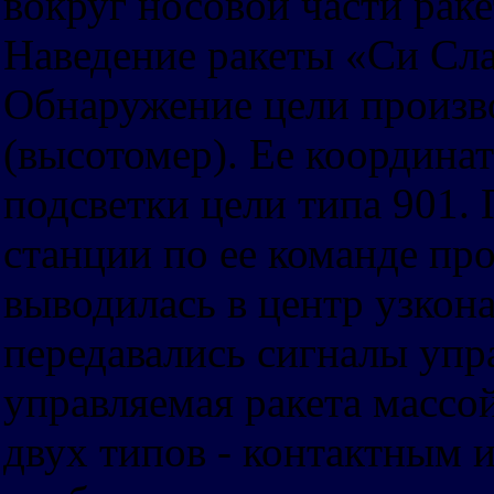
вокруг носовой части раке
Наведение ракеты «Си Сла
Обнаружение цели произво
(высотомер). Ее координа
подсветки цели типа 901.
станции по ее команде про
выводилась в центр узкон
передавались сигналы упра
управляемая ракета массо
двух типов - контактным и