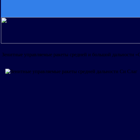
Зенитные управляемые ракеты средней и большой дальности «С