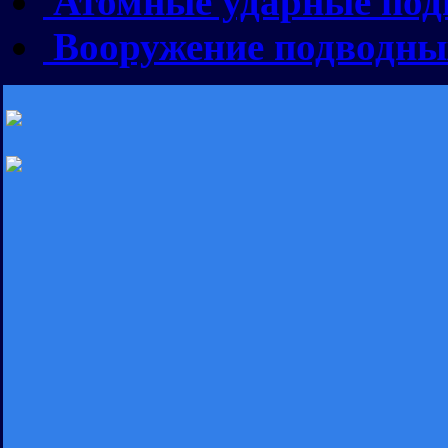
Атомные ударные под
Вооружение подводны