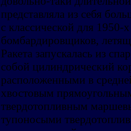
довольно-таки длительной
представляла из себя бол
с классической для 1950-х
бомбардировщиков, летящи
Ракета запускалась из спа
собой цилиндрический ко
расположенными в средней
хвостовым прямоугольным
твердотопливным маршевы
тупоносыми твердотоплив