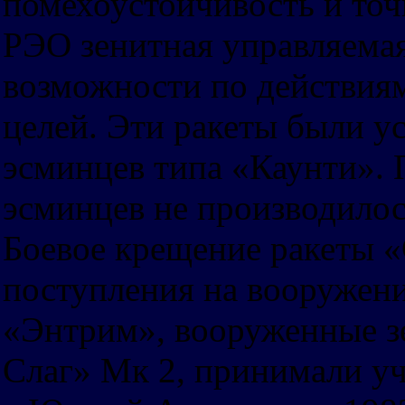
помехоустойчивость и точ
РЭО зенитная управляемая
возможности по действия
целей. Эти ракеты были у
эсминцев типа «Каунти».
эсминцев не производилос
Боевое крещение ракеты «
поступления на вооружен
«Энтрим», вооруженные 
Слаг» Мк 2, принимали уч