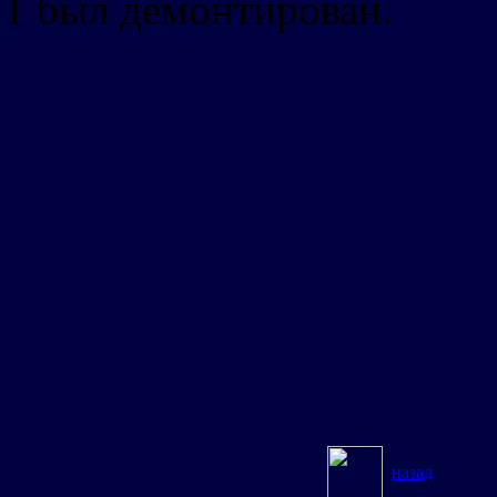
1 был демонтирован.
назад