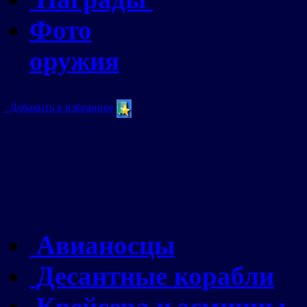
Фото
оружия
Добавить в избранное
Авианосцы
Десантные корабли
Крейсера и эсминцы