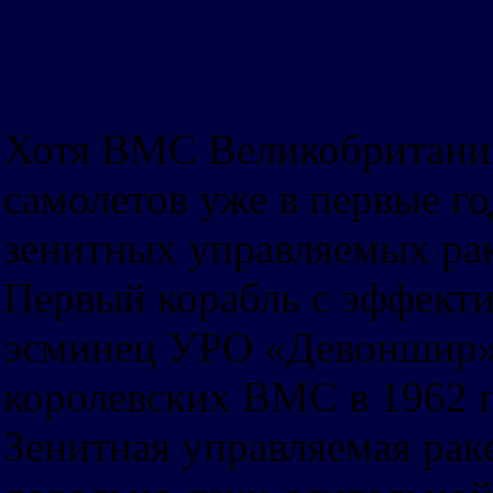
Хотя ВМС Великобритании
самолетов уже в первые г
зенитных управляемых рак
Первый корабль с эффекти
эсминец УРО «Девоншир» 
королевских ВМС в 1962 г
Зенитная управляемая раке