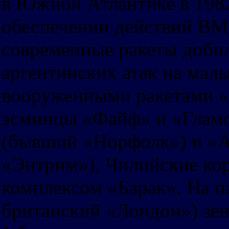
в Южной Атлантике в 1982
обеспечении действий ВМ
современные ракеты добил
аргентинских атак на мал
вооруженными ракетами «
эсминцы «Файф» и «Гламо
(бывший «Норфолк») и «
«Энтрим»), Чилийские ко
комплексом «Барак». На 
британский «Лондон») зе