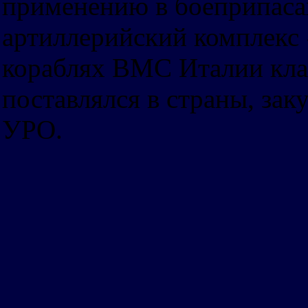
применению в боеприпаса
артиллерийский комплекс
кораблях ВМС Италии клас
поставлялся в страны, за
УРО.