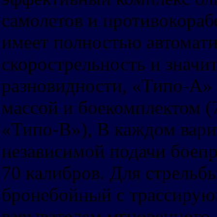
самолетов и противокораб
имеет полностью автомат
скорострельность и значи
разновидности, «Типо-А» 
массой и боекомплектом (
«Типо-В»), В каждом вариа
независимой подачи боеп
70 калибров. Для стрельб
бронебойный с трассирую
взрывателем мгновенного 