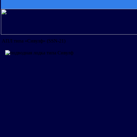
АПЛ типа «Сивулф» (SSN-21)