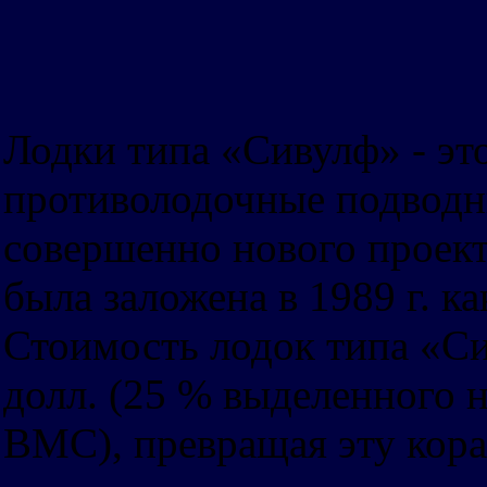
Лодки типа «Сивулф» - эт
противолодочные подводны
совершенно нового прое
была заложена в 1989 г. ка
Стоимость лодок типа «Сив
долл. (25 % выделенного 
ВМС), превращая эту кор