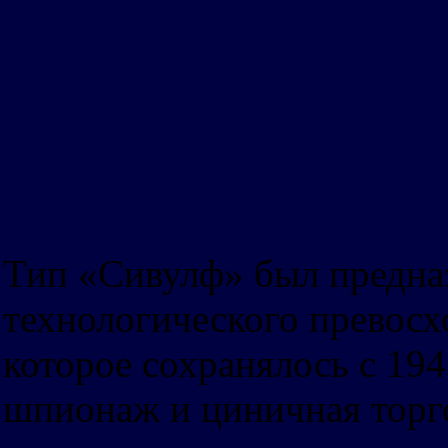
Тип «Сивулф» был предназ
технологического прево
которое сохранялось с 1945
шпионаж и циничная торг