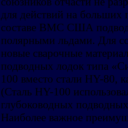
союзников отчасти не раз
для действий на больших 
составе ВМС США подводн
полярными льдами. Для с
новые сварочные материал
подводных лодок типа «С
100 вместо стали HY-80, 
(Сталь HY-100 использова
глубоководных подводных л
Наиболее важное преимущ