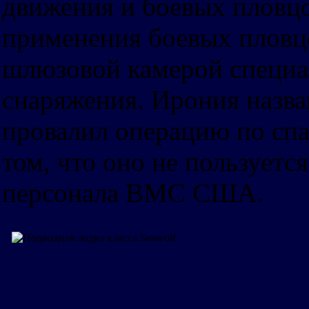
движения и боевых пловцо
применения боевых пловцо
шлюзовой камерой специал
снаряжения. Ирония назва
провалил операцию по спа
том, что оно не пользует
персонала ВМС США.