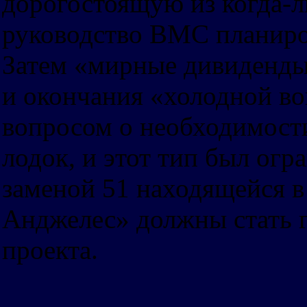
дорогостоящую из когда-л
руководство ВМС планиров
Затем «мирные дивиденды»
и окончания «холодной во
вопросом о необходимост
лодок, и этот тип был ог
заменой 51 находящейся в 
Анджелес» должны стать г
проекта.