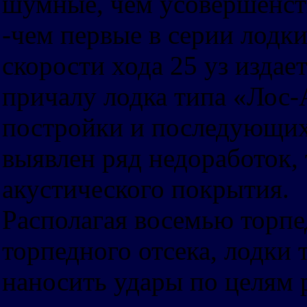
шумные, чем усовершенств
-чем первые в серии лодк
скорости хода 25 уз изда
причалу лодка типа «Лос-
постройки и последующих
выявлен ряд недоработок, 
акустического покрытия.
Располагая восемью торпе
торпедного отсека, лодки
наносить удары по целям р