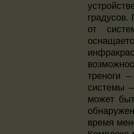
устройств
градусов.
от сист
оснащает
инфракра
возможнос
треноги –
системы –
может быт
обнаружен
время мен