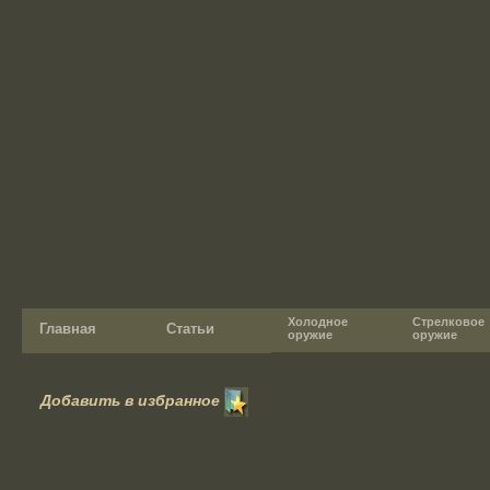
Холодное
Стрелковое
Главная
Статьи
оружие
оружие
Добавить в избранное