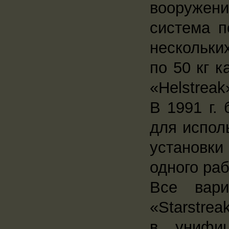
вооружени
система п
нескольки
по 50 кг 
«Helstreak
В 1991 г.
для испол
установки
одного раб
Все вари
«Starstrea
в унифиц