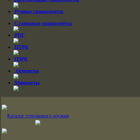
Ручные гранатометы
Cтанковые гранатомёты
РПГ
ПТРК
ПЗРК
Огнеметы
Минометы
Каталог стрелкового оружия