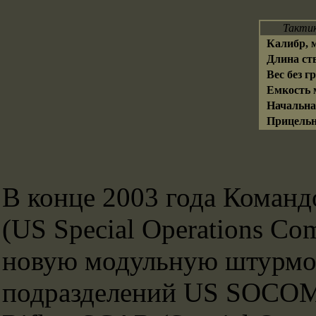
Тактик
Калибр, 
Длина ст
Вес без г
Емкость 
Начальна
Прицельн
В конце 2003 года Кома
(US Special Operations C
новую модульную штурмо
подразделений US SOCOM,