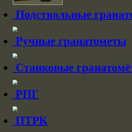
Подствольные гранат
Ручные гранатометы
Cтанковые гранатом
РПГ
ПТРК