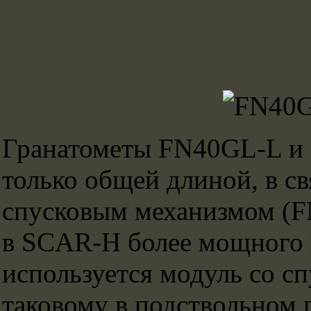
Гранатометы FN40GL-L и
только общей длиной, в с
спусковым механизмом (F
в SCAR-H более мощного 
используется модуль со 
таковому в подствольном 