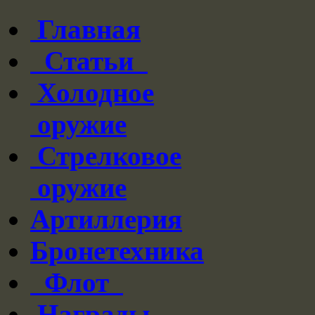
Главная
Статьи
Холодное
оружие
Стрелковое
оружие
Артиллерия
Бронетехника
Флот
Награды