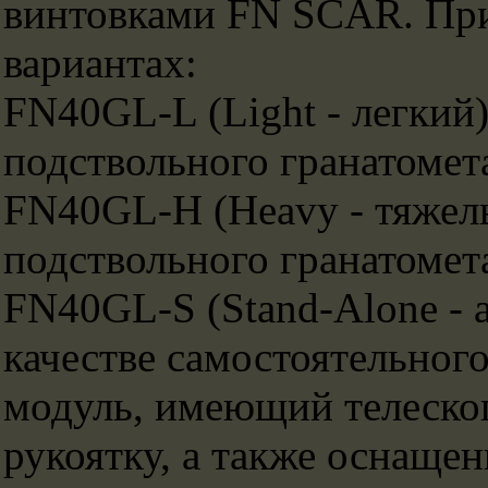
винтовками FN SCAR. При
вариантах:
FN40GL-L (Light - легкий)
подствольного гранатоме
FN40GL-H (Heavy - тяжелы
подствольного гранатоме
FN40GL-S (Stand-Alone - 
качестве самостоятельног
модуль, имеющий телеско
рукоятку, а также оснащен