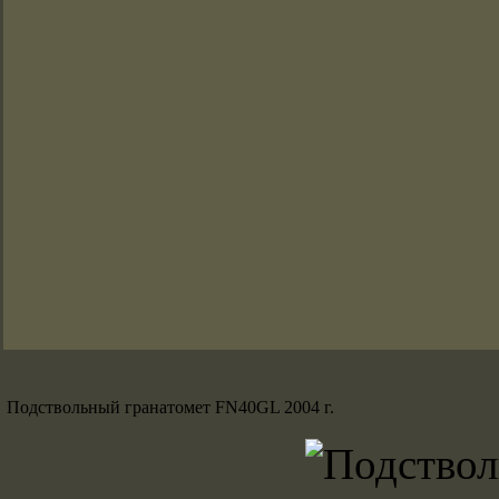
Подствольный гранатомет FN40GL 2004 г.