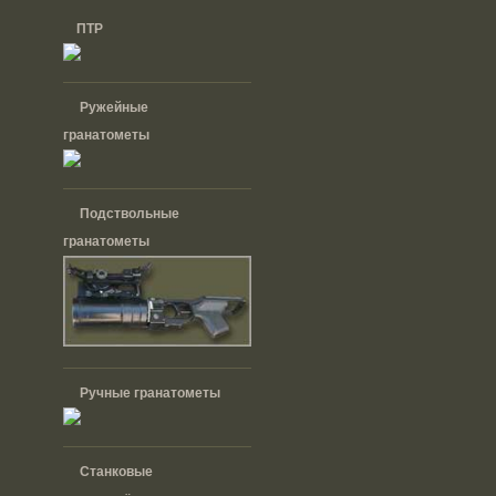
ПТР
Ружейные
гранатометы
Подствольные
гранатометы
Ручные гранатометы
Cтанковые