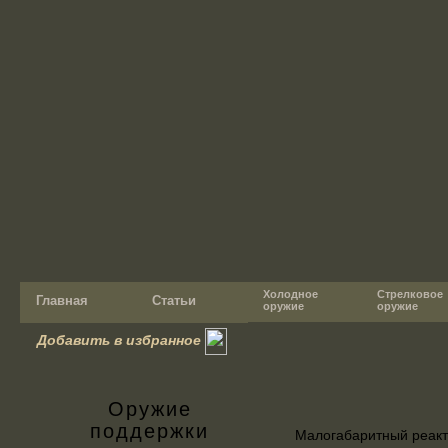
Холодное
Стрелковое
Главная
Статьи
оружие
оружие
Добавить в избранное
Оружие
поддержки
Малогабаритный реак