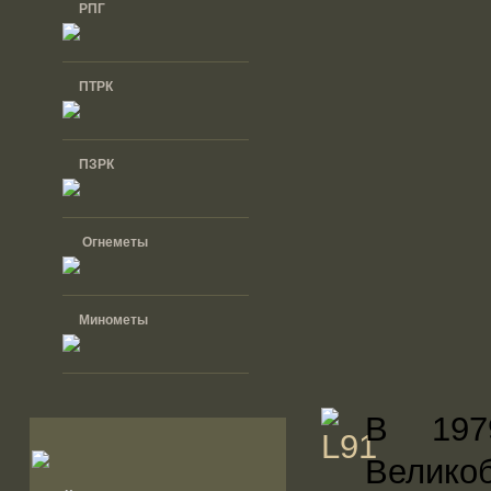
РПГ
ПТРК
ПЗРК
Огнеметы
Минометы
В 197
Велик