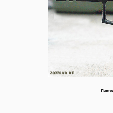
Пистол