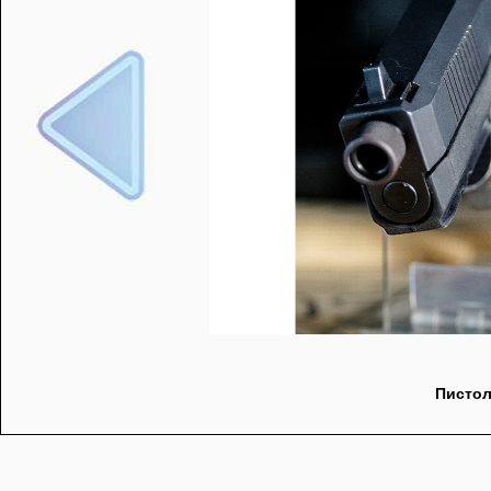
Пистол